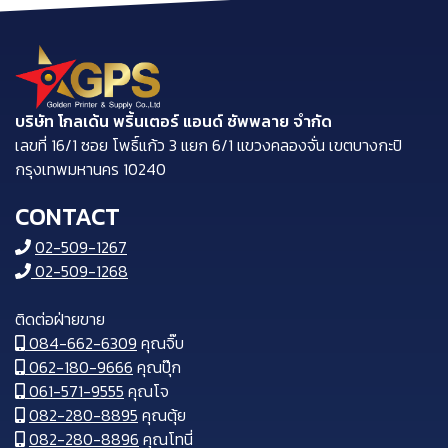
บริษัท โกลเด้น พริ้นเตอร์ แอนด์ ซัพพลาย จำกัด
​เลขที่ 16/1 ซอย โพธิ์แก้ว 3 แยก 6/1 แขวงคลองจั่น เขตบางกะปิ
กรุงเทพมหานคร 10240
CONTACT
02-509-1267
02-509-1268
ติดต่อฝ่ายขาย
084-662-6309
คุณจิ๊บ
062-180-9666
คุณปุ๊ก
061-571-9555
คุณโจ
082-280-8895
คุณตุ้ย
082-280-8896
คุณโทนี่