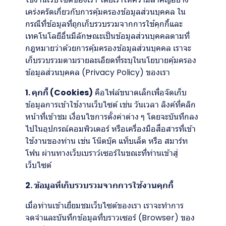
เคร่งครัดเกี่ยวกับการคุ้มครองข้อมูลส่วนบุคคล ใน
กรณีที่ข้อมูลที่ถูกเก็บรวบรวมจากการใช้คุกกี้และ
เทคโนโลยีอื่นมีลักษณะเป็นข้อมูลส่วนบุคคลตามที่
กฎหมายว่าด้วยการคุ้มครองข้อมูลส่วนบุคคล เราจะ
เก็บรวบรวมตามรายละเอียดที่ระบุในนโยบายคุ้มครอง
ข้อมูลส่วนบุคคล (Privacy Policy) ของเรา
1. คุกกี้ (Cookies)
คือไฟล์ขนาดเล็กเพื่อจัดเก็บ
ข้อมูลการเข้าใช้งานเว็บไซต์ เช่น วันเวลา ลิงค์ที่คลิก
หน้าที่เข้าชม เงื่อนไขการตั้งค่าต่าง ๆ โดยจะบันทึกลง
ไปในอุปกรณ์คอมพิวเตอร์ หรือเครื่องมือสื่อสารที่เข้า
ใช้งานของท่าน เช่น โน๊ตบุ๊ค แท็บเล็ต หรือ สมาร์ท
โฟน ผ่านทางเว็บเบราว์เซอร์ในขณะที่ท่านเข้าสู่
เว็บไซต์
2. ข้อมูลที่เก็บรวบรวมจากการใช้งานคุกกี้
เมื่อท่านเข้าเยี่ยมชมเว็บไซต์ของเรา เราจะทำการ
จดจำและบันทึกข้อมูลที่บราวเซอร์ (Browser) ของ