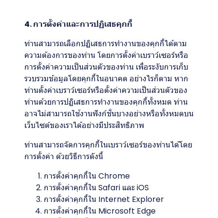
4. การตั้งค่าและการปฏิเสธคุกกี้
ท่านสามารถเลือกปฏิเสธการทำงานของคุกกี้ได้ตาม
ความต้องการของท่าน โดยการตั้งค่าเบราว์เซอร์หรือ
การตั้งค่าความเป็นส่วนตัวของท่าน เพื่อระงับการเก็บ
รวบรวมข้อมูลโดยคุกกี้ในอนาคต อย่างไรก็ตาม หาก
ท่านตั้งค่าเบราว์เซอร์หรือตั้งค่าความเป็นส่วนตัวของ
ท่านด้วยการปฏิเสธการทำงานของคุกกี้ทั้งหมด ท่าน
อาจไม่สามารถใช้งานฟังก์ชั่นบางอย่างหรือทั้งหมดบน
เว็บไซต์ของเราได้อย่างมีประสิทธิภาพ
ท่านสามารถจัดการคุกกี้ในเบราว์เซอร์ของท่านได้โดย
การตั้งค่า ด้วยวิธีการดังนี้
การตั้งค่าคุกกี้ใน
Chrome
การตั้งค่าคุกกี้ใน
Safari
และ
iOS
การตั้งค่าคุกกี้ใน
Internet Explorer
การตั้งค่าคุกกี้ใน
Microsoft Edge