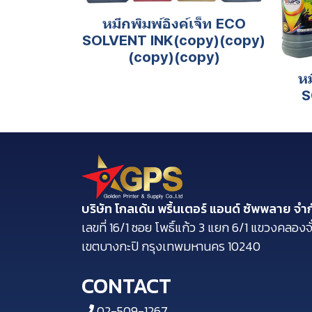
หมึกพิมพ์อิงค์เจ็ท ECO
SOLVENT INK(copy)(copy)
(copy)(copy)
หม
S
บริษัท โกลเด้น พริ้นเตอร์ แอนด์ ซัพพลาย จำ
​เลขที่ 16/1 ซอย โพธิ์แก้ว 3 แยก 6/1 แขวงคลองจั
เขตบางกะปิ กรุงเทพมหานคร 10240
CONTACT
02-509-1267