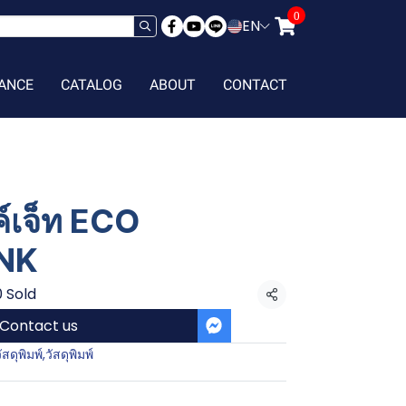
0
EN
ANCE
CATALOG
ABOUT
CONTACT
ค์เจ็ท ECO
NK
0 Sold
Share
Contact us
ัสดุพิมพ์
,
วัสดุพิมพ์