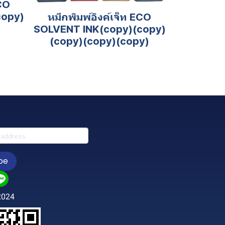
ECO
copy)
หมึกพิมพ์อิงค์เจ็ท ECO
SOLVENT INK(copy)(copy)
(copy)(copy)(copy)
be
2024