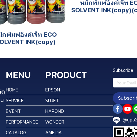
หมึกพิมพ์อิงค์เจ็ท 
SOLVENT INK(copy)(
ึกพิมพ์อิงค์เจ็ท ECO
OLVENT INK(copy)
Subscribe
MENU
PRODUCT
HOME
EPSON
กัด
Subscri
่น
SERVICE
SUJET
EVENT
HAPOND
@gps
PERFORMANCE
WONDER
CATALOG
AMEIDA