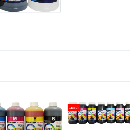
m
แนะนำ