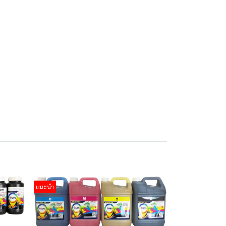
แนะนำ