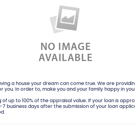
aving a house your dream can come true. We are providin
or you. In order to, make you and your family happy in yo
 of up to 100% of the appraisal value. If your loan is appro
3-7 business days after the submission of your loan applic
d.