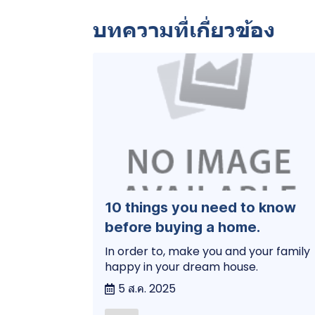
บทความที่เกี่ยวข้อง
10 things you need to know
before buying a home.
In order to, make you and your family
happy in your dream house.
5 ส.ค. 2025