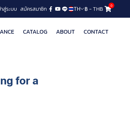
0
ข้าสู่ระบบ
สมัครสมาชิก
฿
-
THB
TH
ANCE
CATALOG
ABOUT
CONTACT
ng for a