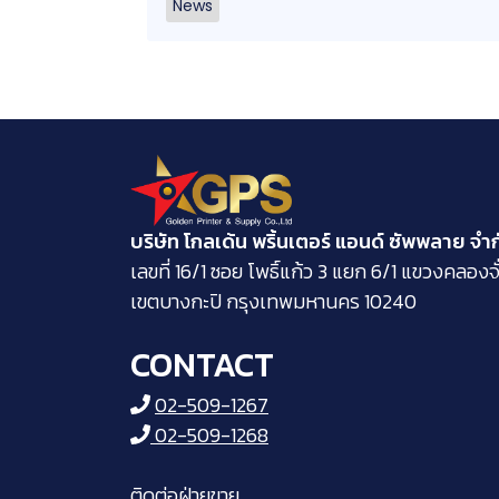
News
บริษัท โกลเด้น พริ้นเตอร์ แอนด์ ซัพพลาย จำ
​เลขที่ 16/1 ซอย โพธิ์แก้ว 3 แยก 6/1 แขวงคลองจั
เขตบางกะปิ กรุงเทพมหานคร 10240
CONTACT
02-509-1267
02-509-1268
ติดต่อฝ่ายขาย