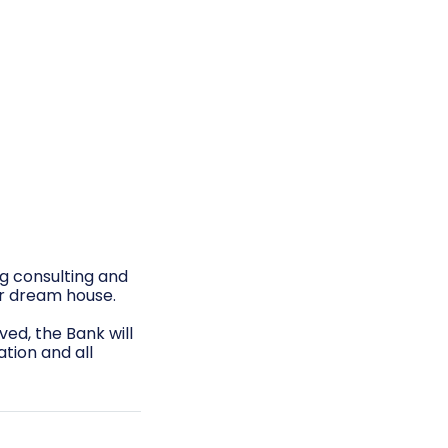
g consulting and
ur dream house.
ved, the Bank will
ation and all