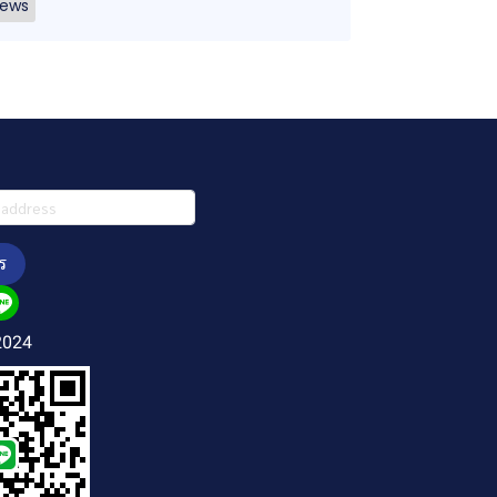
ews
ร
2024