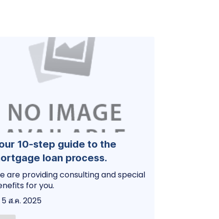
our 10-step guide to the
ortgage loan process.
 are providing consulting and special
nefits for you.
5 ส.ค. 2025