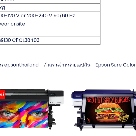
kg
00-120 V or 200-240 V 50/60 Hz
year onsite
9130 C11CL38403
ปสัน epsonthailand
ตัวแทนจำหน่ายเอปสัน
Epson Sure Colo
หม่