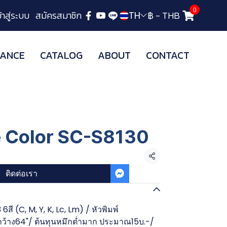
0
ข้าสู่ระบบ
สมัครสมาชิก
฿
-
THB
TH
ANCE
CATALOG
ABOUT
CONTACT
e Color SC-S8130
แชร์
ติดต่อเรา
ี (C, M, Y, K, Lc, Lm) / หัวพิมพ์
 กว้าง64"/ ต้นทุนหมึกต่ำมาก ประมาณ15บ.-/