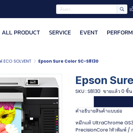
เ
ALL PRODUCT
SERVICE
EVENT
PERFORM
ิมพ์ ECO SOLVENT
Epson Sure Color SC-S8130
Epson Sur
SKU : S8130
ขายแล้ว 0 ชิ้น
คำอธิบายสินค้าแบบย่อ
หมึกแท้ UltraChrome GS3 6ส
PrecisionCore 1หัวพิมพ์ /