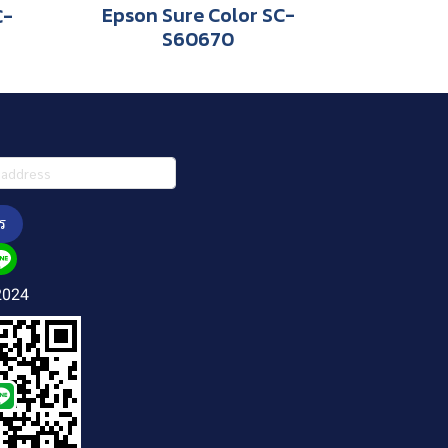
Epson Sure Color SC-
C-
S60670
ร
2024