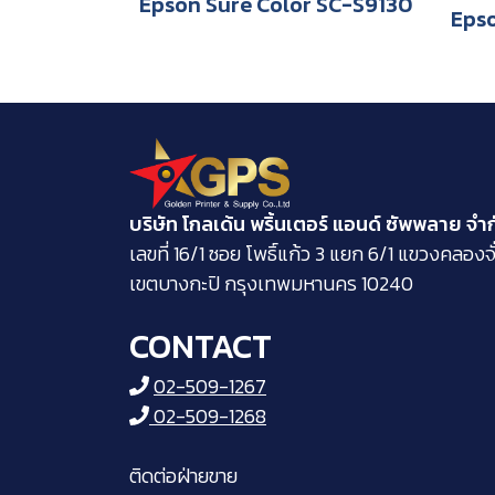
Epson Sure Color SC-S9130
Epso
บริษัท โกลเด้น พริ้นเตอร์ แอนด์ ซัพพลาย จำ
​เลขที่ 16/1 ซอย โพธิ์แก้ว 3 แยก 6/1 แขวงคลองจั
เขตบางกะปิ กรุงเทพมหานคร 10240
CONTACT
02-509-1267
02-509-1268
ติดต่อฝ่ายขาย