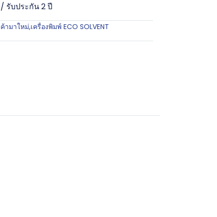
/ รับประกัน 2 ปี
นค้ามาใหม่
,
เครื่องพิมพ์ ECO SOLVENT