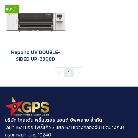
แนะนำ
Hapond UV DOUBLE-
SIDED UP-3308D
1
บริษัท โกลเด้น พริ้นเตอร์ แอนด์ ซัพพลาย จำกัด
​เลขที่ 16/1 ซอย โพธิ์แก้ว 3 แยก 6/1 แขวงคลองจั่น เขตบางกะปิ
กรุงเทพมหานคร 10240