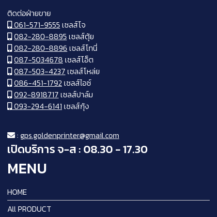
ติดต่อฝ่ายขาย
061-571-9555
เซลส์โจ
082-280-8895
เซลส์ตุ้ย
082-280-8896
เซลส์โทนี่
087-5034678
เซลส์โอ็ต
087-503-4237
เซลส์โหล่ย
086-451-1792
เซลส์ไอซ์
092-8918717
เซลส์ปาล์ม
093-294-6141
เซลส์กุ้ง
:
gps.goldenprinter@gmail.com
เปิดบริการ จ-ส : 08.30 - 17.30
MENU
HOME
All PRODUCT